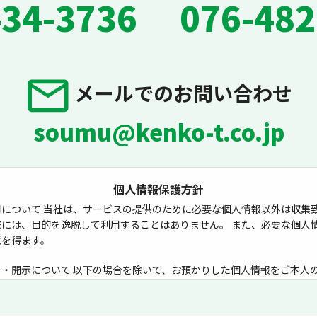
434-3736
076-482
メールでのお問い合わせ
soumu@kenko-t.co.jp
個人情報保護方針
について 当社は、サービスの提供のために必要な個人情報以外は収集致
際には、目的を逸脱して利用することはありません。 また、必要な個人
意を得ます。
有・開示について 以下の場合を除いて、お預かりした個人情報をご本人
はありません。
の目的を達成するために、必要な業務を委託する場合。