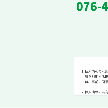
076-
個人情報の利用
報を利用する
は、事前に同
個人情報の共
共有すること
収集当初