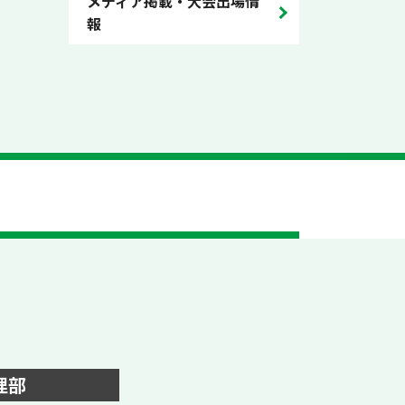
メディア掲載・大会出場情
報
理部