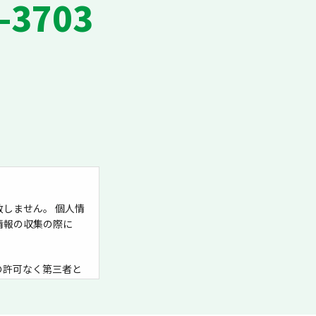
-3703
しません。 個人情
情報の収集の際に
の許可なく第三者と