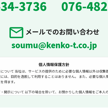
434-3736
076-482
メールでのお問い合わせ
soumu@kenko-t.co.jp
個人情報保護方針
について 当社は、サービスの提供のために必要な個人情報以外は収集致
際には、目的を逸脱して利用することはありません。 また、必要な個人
意を得ます。
有・開示について 以下の場合を除いて、お預かりした個人情報をご本人
はありません。
の目的を達成するために、必要な業務を委託する場合。