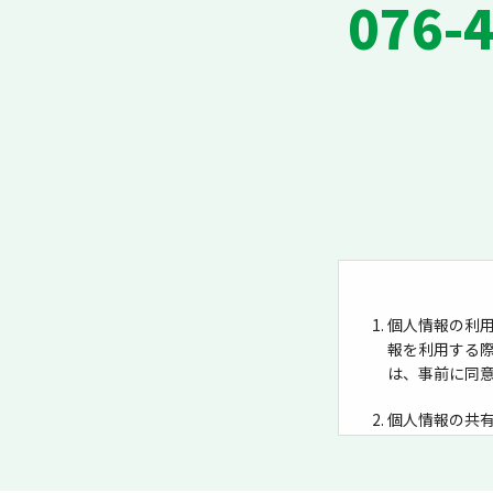
076-
個人情報の利用
報を利用する
は、事前に同
個人情報の共
共有すること
収集当初