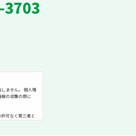
-3703
しません。 個人情
情報の収集の際に
の許可なく第三者と