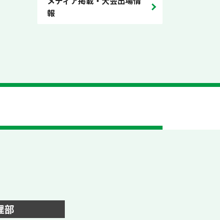
メディア掲載・大会出場情
報
理部