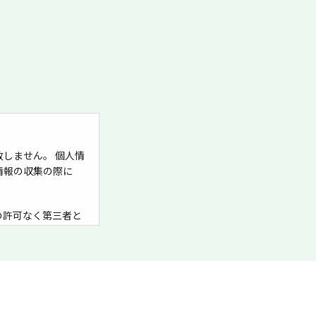
しません。 個人情
情報の収集の際に
の許可なく第三者と
停止を必要とする場