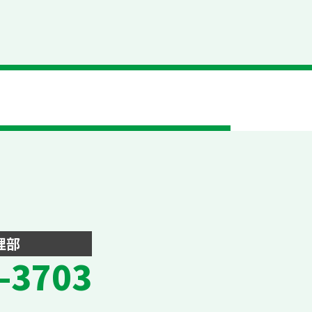
理部
-3703