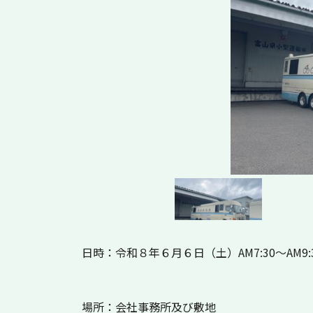
日時：令和８年６月６日（土）AM7:30～AM9:
場所：会社事務所及び敷地